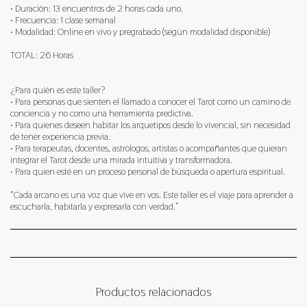
• Duración: 13 encuentros de 2 horas cada uno.
• Frecuencia: 1 clase semanal
• Modalidad: Online en vivo y pregrabado (según modalidad disponible)
TOTAL: 26 Horas
¿Para quién es este taller?
• Para personas que sienten el llamado a conocer el Tarot como un camino de
conciencia y no como una herramienta predictiva.
• Para quienes deseen habitar los arquetipos desde lo vivencial, sin necesidad
de tener experiencia previa.
• Para terapeutas, docentes, astrólogos, artistas o acompañantes que quieran
integrar el Tarot desde una mirada intuitiva y transformadora.
• Para quien esté en un proceso personal de búsqueda o apertura espiritual.
“Cada arcano es una voz que vive en vos. Este taller es el viaje para aprender a
escucharla, habitarla y expresarla con verdad.”
Productos relacionados