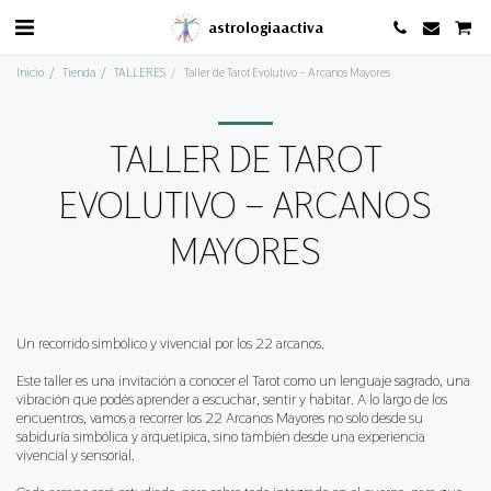
astrologiaactiva
Inicio
Tienda
TALLERES
Taller de Tarot Evolutivo – Arcanos Mayores
TALLER DE TAROT
EVOLUTIVO – ARCANOS
MAYORES
Un recorrido simbólico y vivencial por los 22 arcanos.
Este taller es una invitación a conocer el Tarot como un lenguaje sagrado, una
vibración que podés aprender a escuchar, sentir y habitar. A lo largo de los
encuentros, vamos a recorrer los 22 Arcanos Mayores no solo desde su
sabiduría simbólica y arquetípica, sino también desde una experiencia
vivencial y sensorial.